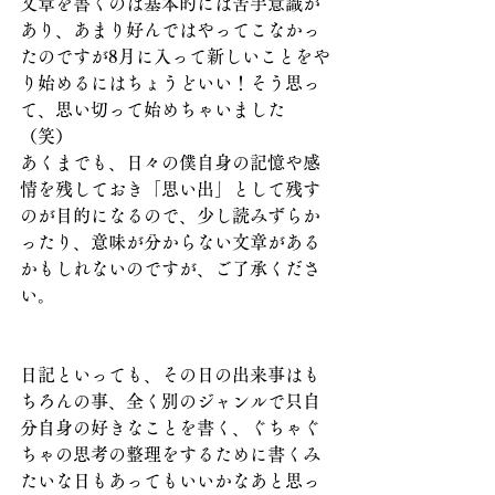
文章を書くのは基本的には苦手意識が
あり、あまり好んではやってこなかっ
たのですが8月に入って新しいことをや
り始めるにはちょうどいい！そう思っ
て、思い切って始めちゃいました
（笑）
あくまでも、日々の僕自身の記憶や感
情を残しておき「思い出」として残す
のが目的になるので、少し読みずらか
ったり、意味が分からない文章がある
かもしれないのですが、ご了承くださ
い。
日記といっても、その日の出来事はも
ちろんの事、全く別のジャンルで只自
分自身の好きなことを書く、ぐちゃぐ
ちゃの思考の整理をするために書くみ
たいな日もあってもいいかなあと思っ