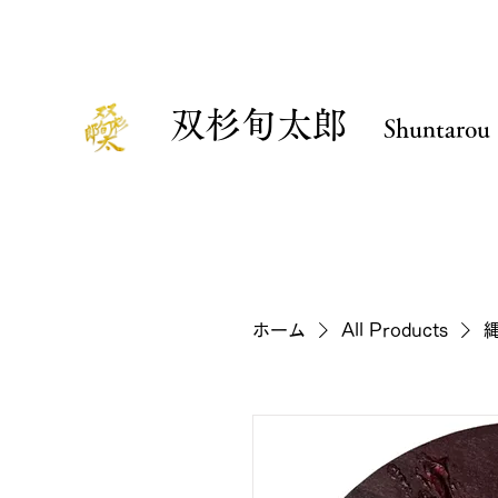
​双杉旬太郎
Shuntarou
ホーム
All Products