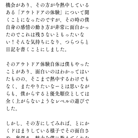
機会があり、その方が今熱中している
ある「アウトドアの体験」について聞
くことになったのですが、その時の僕
自身の感情の動き方が非常に面白かっ
たのでこれは残さないともったいな
い！そんな気持ちになり、つらつらと
日記を書くことにしました。
そのアウトドア体験自体は僕もやった
ことがあり、面白いのはわかってはい
たものの、そこまで熱中するわけでも
なく、またやりたいなーとは思いなが
らも、僕からすると優先順位としては
全く上がらないようなレベルの遊びで
した。
しかし、その方にしてみれば、とにか
くドはまりしている様子でその面白さ