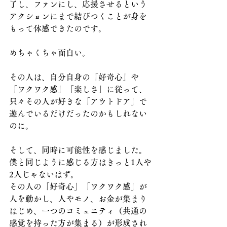
了し、ファンにし、応援させるという
アクションにまで結びつくことが身を
もって体感できたのです。
めちゃくちゃ面白い。
その人は、自分自身の「好奇心」や
「ワクワク感」「楽しさ」に従って、
只々その人が好きな「アウトドア」で
遊んでいるだけだったのかもしれない
のに。
そして、同時に可能性を感じました。
僕と同じように感じる方はきっと1人や
2人じゃないはず。
その人の「好奇心」「ワクワク感」が
人を動かし、人やモノ、お金が集まり
はじめ、一つのコミュニティ（共通の
感覚を持った方が集まる）が形成され