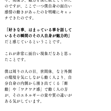
や、奥深さ、魅力を僕に教えてくれた
のですが、ここで一つ僕自身の面白い
感情の動きがあったのを明確にキャッ
チできたのです。
「好きな事、はまっている事を話して
いるその瞬間のその人自身が魅力的」
だと感じているということです。
これが非常に面白い現象だなあと思っ
たことです。
僕は周りの人の目、世間体、など外側
の環境を気にしながら動く人より、自
分自身の内側から湧き出てくる「衝
動」や「ワクワク感」で動く人の方
が、そのエネルギーの量や質の違いが
ある気がしています。