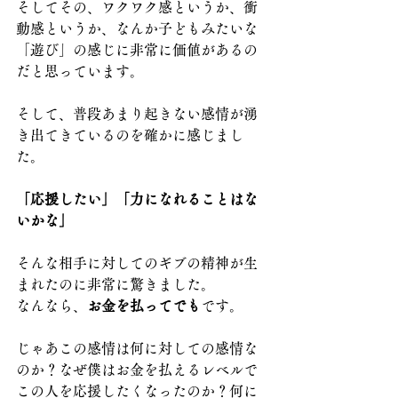
そしてその、ワクワク感というか、衝
動感というか、なんか子どもみたいな
「遊び」の感じに非常に価値があるの
だと思っています。
そして、普段あまり起きない感情が湧
き出てきているのを確かに感じまし
た。
「応援したい」「力になれることはな
いかな」
そんな相手に対してのギブの精神が生
まれたのに非常に驚きました。
なんなら、
お金を払ってでも
です。
じゃあこの感情は何に対しての感情な
のか？なぜ僕はお金を払えるレベルで
この人を応援したくなったのか？何に