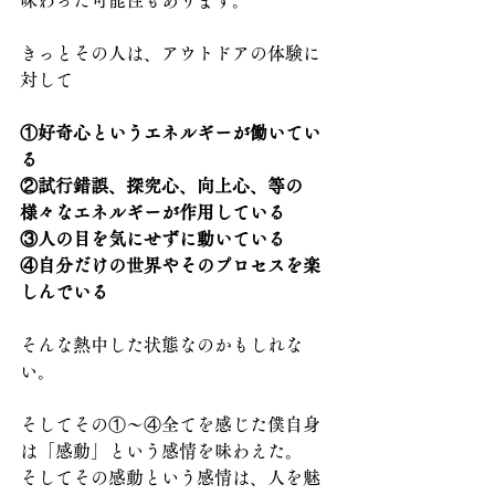
味わった可能性もあります。
きっとその人は、アウトドアの体験に
対して
①好奇心というエネルギーが働いてい
る
②試行錯誤、探究心、向上心、等の
様々なエネルギーが作用している
③人の目を気にせずに動いている
④自分だけの世界やそのプロセスを楽
しんでいる
そんな熱中した状態なのかもしれな
い。
そしてその①～④全てを感じた僕自身
は「感動」という感情を味わえた。
そしてその感動という感情は、人を魅